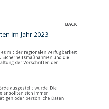
BACK
iten im Jahr 2023
 es mit der regionalen Verfügbarkeit
ung, Sicherheitsmaßnahmen und die
haltung der Vorschriften der
örde ausgestellt wurde. Die
ieler sollten sich immer
tätigen oder persönliche Daten