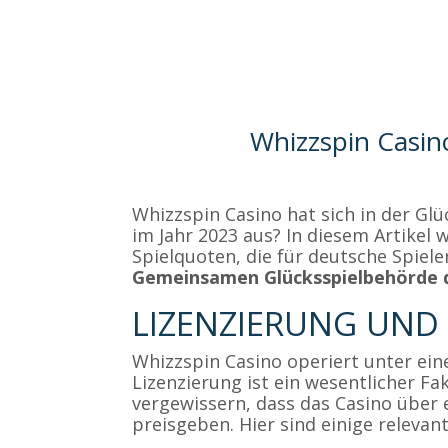
Whizzspin Casino
Whizzspin Casino hat sich in der Gl
im Jahr 2023 aus? In diesem Artikel 
Spielquoten, die für deutsche Spiele
Gemeinsamen Glücksspielbehörde d
LIZENZIERUNG UND 
Whizzspin Casino operiert unter ein
Lizenzierung ist ein wesentlicher Fak
vergewissern, dass das Casino über e
preisgeben. Hier sind einige relevan