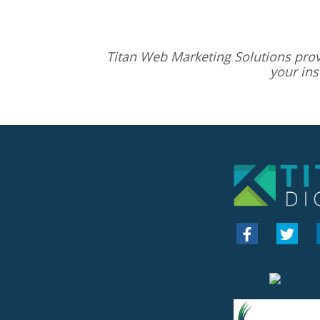
Titan Web Marketing Solutions pro
your in