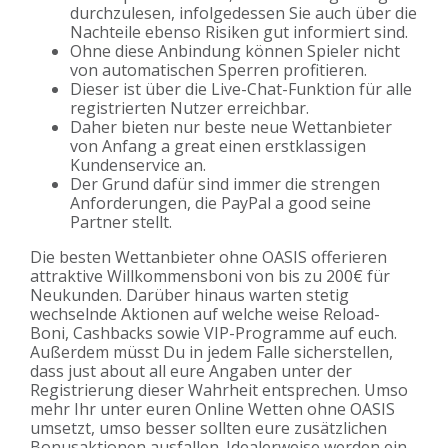
durchzulesen, infolgedessen Sie auch über die
Nachteile ebenso Risiken gut informiert sind.
Ohne diese Anbindung können Spieler nicht
von automatischen Sperren profitieren.
Dieser ist über die Live-Chat-Funktion für alle
registrierten Nutzer erreichbar.
Daher bieten nur beste neue Wettanbieter
von Anfang a great einen erstklassigen
Kundenservice an.
Der Grund dafür sind immer die strengen
Anforderungen, die PayPal a good seine
Partner stellt.
Die besten Wettanbieter ohne OASIS offerieren
attraktive Willkommensboni von bis zu 200€ für
Neukunden. Darüber hinaus warten stetig
wechselnde Aktionen auf welche weise Reload-
Boni, Cashbacks sowie VIP-Programme auf euch.
Außerdem müsst Du in jedem Falle sicherstellen,
dass just about all eure Angaben unter der
Registrierung dieser Wahrheit entsprechen. Umso
mehr Ihr unter euren Online Wetten ohne OASIS
umsetzt, umso besser sollten eure zusätzlichen
Bonusaktionen ausfallen. Idealerweise werden ein