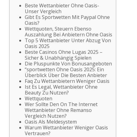
Beste Wettanbieter Ohne Oasis-
Unser Vergleich
Gibt Es Sportwetten Mit Paypal Ohne
Oasis?
Wettquoten, Steuern Ebenso
Auszahlung Bei Anbietern Ohne Oasis
Top 5 Wettanbieter Unter Abzug Von
Oasis 2025
Beste Casinos Ohne Lugas 2025 –
Sicher & Unabhängig Spielen
Die Pluspunkte Von Bonusangeboten
“sportwetten Ohne Oasis 2025: Ein
Überblick Über Die Besten Anbieter
Faq Zu Wettanbietern Weniger Oasis
Ist Es Legal, Wettanbieter Ohne
Beauty Zu Nutzen?
Wettquoten
Wer Sollte Den On The Internet
Wettanbieter Ohne Remanso
Vergleich Nutzen?
Oasis Als Meldesystem
Warum Wettanbieter Weniger Oasis
Vertrauen?