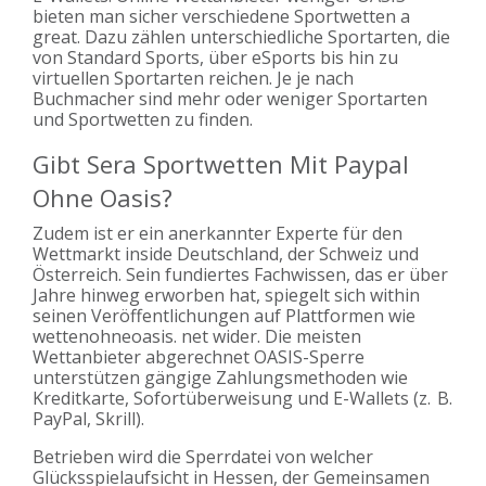
bieten man sicher verschiedene Sportwetten a
great. Dazu zählen unterschiedliche Sportarten, die
von Standard Sports, über eSports bis hin zu
virtuellen Sportarten reichen. Je je nach
Buchmacher sind mehr oder weniger Sportarten
und Sportwetten zu finden.
Gibt Sera Sportwetten Mit Paypal
Ohne Oasis?
Zudem ist er ein anerkannter Experte für den
Wettmarkt inside Deutschland, der Schweiz und
Österreich. Sein fundiertes Fachwissen, das er über
Jahre hinweg erworben hat, spiegelt sich within
seinen Veröffentlichungen auf Plattformen wie
wettenohneoasis. net wider. Die meisten
Wettanbieter abgerechnet OASIS-Sperre
unterstützen gängige Zahlungsmethoden wie
Kreditkarte, Sofortüberweisung und E-Wallets (z. B.
PayPal, Skrill).
Betrieben wird die Sperrdatei von welcher
Glücksspielaufsicht in Hessen, der Gemeinsamen