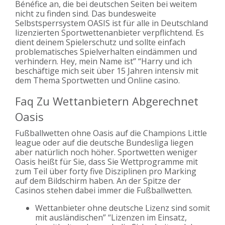
Bénéfice an, die bei deutschen Seiten bei weitem
nicht zu finden sind. Das bundesweite
Selbstsperrsystem OASIS ist für alle in Deutschland
lizenzierten Sportwettenanbieter verpflichtend. Es
dient deinem Spielerschutz und sollte einfach
problematisches Spielverhalten eindämmen und
verhindern. Hey, mein Name ist” “Harry und ich
beschäftige mich seit über 15 Jahren intensiv mit
dem Thema Sportwetten und Online casino.
Faq Zu Wettanbietern Abgerechnet
Oasis
Fußballwetten ohne Oasis auf die Champions Little
league oder auf die deutsche Bundesliga liegen
aber natürlich noch höher. Sportwetten weniger
Oasis heißt für Sie, dass Sie Wettprogramme mit
zum Teil über forty five Disziplinen pro Marking
auf dem Bildschirm haben. An der Spitze der
Casinos stehen dabei immer die Fußballwetten.
Wettanbieter ohne deutsche Lizenz sind somit
mit ausländischen” “Lizenzen im Einsatz,