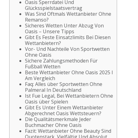
Oasis Sperrdatei Und
Glücksspielstaatsvertrag
Was Sind Oftmals Wettanbieter Ohne
Remanso?
Sicheres Wetten Unter Abzug Von
Oasis – Unsere Tipps
Gibt Es Feste Einsatzlimits Bei Diesen
Wettanbietern?
Vor- Und Nachteile Von Sportwetten
Ohne Oasis
Sichere Zahlungsmethoden Für
Fußball Wetten
Beste Wettanbieter Ohne Oasis 2025 I
Am Vergleich
Faq: Alles über Sportwetten Ohne
Palmeral In Deutschland
Ist Fue Legal, Bei Wettanbietern Ohne
Oasis über Spielen
Gibt Es Unter Einem Wettanbieter
Abgerechnet Oasis Wettsteuern?
Die Qualitätsmerkmale Jeder
Buchmacher Ohne Oasis
Fazit: Wettanbieter Ohne Beauty Sind
Quotenstark, Vielfältig Und Absolut