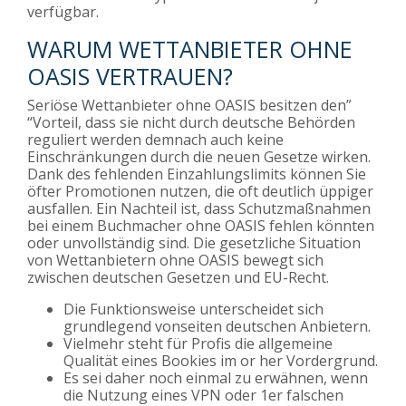
verfügbar.
WARUM WETTANBIETER OHNE
OASIS VERTRAUEN?
Seriöse Wettanbieter ohne OASIS besitzen den”
“Vorteil, dass sie nicht durch deutsche Behörden
reguliert werden demnach auch keine
Einschränkungen durch die neuen Gesetze wirken.
Dank des fehlenden Einzahlungslimits können Sie
öfter Promotionen nutzen, die oft deutlich üppiger
ausfallen. Ein Nachteil ist, dass Schutzmaßnahmen
bei einem Buchmacher ohne OASIS fehlen könnten
oder unvollständig sind. Die gesetzliche Situation
von Wettanbietern ohne OASIS bewegt sich
zwischen deutschen Gesetzen und EU-Recht.
Die Funktionsweise unterscheidet sich
grundlegend vonseiten deutschen Anbietern.
Vielmehr steht für Profis die allgemeine
Qualität eines Bookies im or her Vordergrund.
Es sei daher noch einmal zu erwähnen, wenn
die Nutzung eines VPN oder 1er falschen