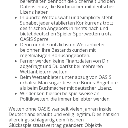
bereithalten dennoch die Sicherheit und den
Datenschutz, die Buchmacher mit deutscher
Lizenz haben.
In puncto Wettauswahl und Simplicity steht
Supabet jeder etablierten Konkurrenz trotz
des frischen Angebots in nichts nach und
bietet deutschen Spieler Sportwetten trotz
OASIS Sperre.
Denn nur die nützlichsten Wettanbieter
belohnen ihre Bestandskunden mit
regelmäßigen Bonusangeboten.
Ferner werden keine Finanzdaten von Dir
abgefragt und Du darfst bei mehreren
Wettanbietern wetten.
Beim Wettanbieter unter abzug von OASIS
erhältst Man sogar bessere Bonus-Angebote
als beim Buchmacher mit deutscher Lizenz.
Wir denken hierbei beispielsweise an
Politikwetten, die immer beliebter werden.
Wetten ohne OASIS war seit vielen Jahren inside
Deutschland erlaubt und völlig legitim. Dies hat sich
allerdings schlagartig dem frischen
Glücksspielstaatsvertrag geändert. Objektiv