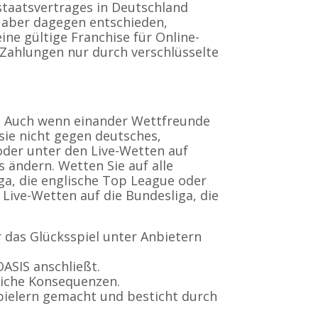
lstaatsvertrages in Deutschland
r aber dagegen entschieden,
ine gültige Franchise für Online-
n Zahlungen nur durch verschlüsselte
l. Auch wenn einander Wettfreunde
sie nicht gegen deutsches,
oder unter den Live-Wetten auf
s ändern. Wetten Sie auf alle
ga, die englische Top League oder
Live-Wetten auf die Bundesliga, die
r das Glücksspiel unter Anbietern
ASIS anschließt.
tliche Konsequenzen.
Spielern gemacht und besticht durch