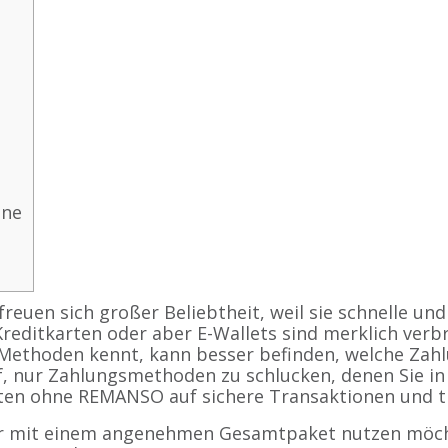
hne
freuen sich großer Beliebtheit, weil sie schnelle u
editkarten oder aber E-Wallets sind merklich verbre
 Methoden kennt, kann besser befinden, welche Zahl
f, nur Zahlungsmethoden zu schlucken, denen Sie in 
ten ohne REMANSO auf sichere Transaktionen und t
er mit einem angenehmen Gesamtpaket nutzen möch