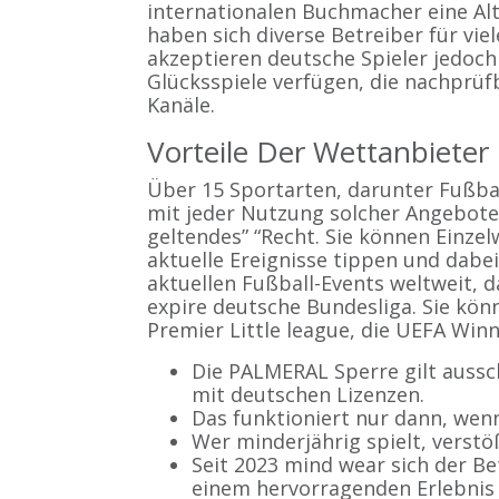
internationalen Buchmacher eine Alt
haben sich diverse Betreiber für vi
akzeptieren deutsche Spieler jedoch 
Glücksspiele verfügen, die nachprüfb
Kanäle.
Vorteile Der Wettanbieter
Über 15 Sportarten, darunter Fußbal
mit jeder Nutzung solcher Angebote 
geltendes” “Recht. Sie können Einze
aktuelle Ereignisse tippen und dabei
aktuellen Fußball-Events weltweit, 
expire deutsche Bundesliga. Sie kön
Premier Little league, die UEFA Winn
Die PALMERAL Sperre gilt aussch
mit deutschen Lizenzen.
Das funktioniert nur dann, wen
Wer minderjährig spielt, verstö
Seit 2023 mind wear sich der Be
einem hervorragenden Erlebnis 