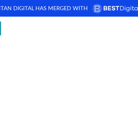
ITAN DIGITAL HAS MERGED WITH
How can we help? 
Home
About
Demos