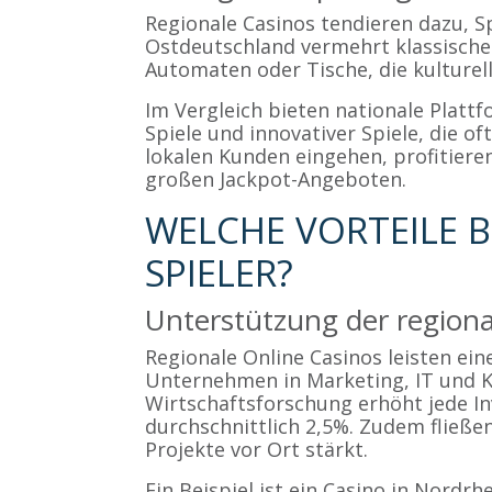
Regionale Casinos tendieren dazu, Sp
Ostdeutschland vermehrt klassische S
Automaten oder Tische, die kulturel
Im Vergleich bieten nationale Plattfo
Spiele und innovativer Spiele, die 
lokalen Kunden eingehen, profitiere
großen Jackpot-Angeboten.
WELCHE VORTEILE B
SPIELER?
Unterstützung der regiona
Regionale Online Casinos leisten ein
Unternehmen in Marketing, IT und Ku
Wirtschaftsforschung erhöht jede Inv
durchschnittlich 2,5%. Zudem fließe
Projekte vor Ort stärkt.
Ein Beispiel ist ein Casino in Nord