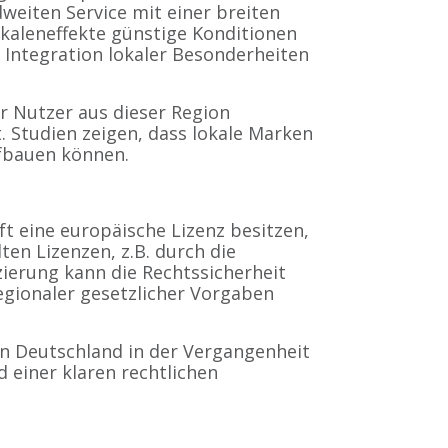
weiten Service mit einer breiten
Skaleneffekte günstige Konditionen
r Integration lokaler Besonderheiten
r Nutzer aus dieser Region
. Studien zeigen, dass lokale Marken
ufbauen können.
t eine europäische Lizenz besitzen,
ten Lizenzen, z.B. durch die
ierung kann die Rechtssicherheit
egionaler gesetzlicher Vorgaben
in Deutschland in der Vergangenheit
 einer klaren rechtlichen