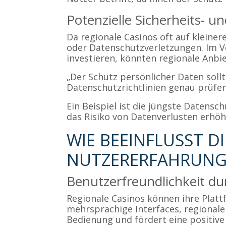
Potenzielle Sicherheits- u
Da regionale Casinos oft auf kleine
oder Datenschutzverletzungen. Im Ve
investieren, könnten regionale Anbi
„Der Schutz persönlicher Daten sollte
Datenschutzrichtlinien genau prüfen
Ein Beispiel ist die jüngste Datensc
das Risiko von Datenverlusten erhöh
WIE BEEINFLUSST D
NUTZERERFAHRUNG
Benutzerfreundlichkeit d
Regionale Casinos können ihre Platt
mehrsprachige Interfaces, regionale
Bedienung und fördert eine positive