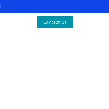
Contact Us
(877) 683-1729
Services
Case Studies
Partners