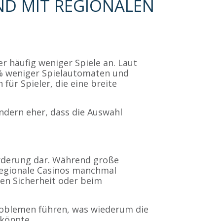
ND MIT REGIONALEN
r häufig weniger Spiele an. Laut
30% weniger Spielautomaten und
für Spieler, die eine breite
ondern eher, dass die Auswahl
orderung dar. Während große
regionale Casinos manchmal
en Sicherheit oder beim
roblemen führen, was wiederum die
 könnte.