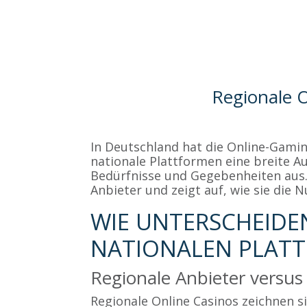
Regionale O
In Deutschland hat die Online-Gami
nationale Plattformen eine breite Au
Bedürfnisse und Gegebenheiten aus. 
Anbieter und zeigt auf, wie sie die 
WIE UNTERSCHEIDE
NATIONALEN PLAT
Regionale Anbieter versus
Regionale Online Casinos zeichnen s