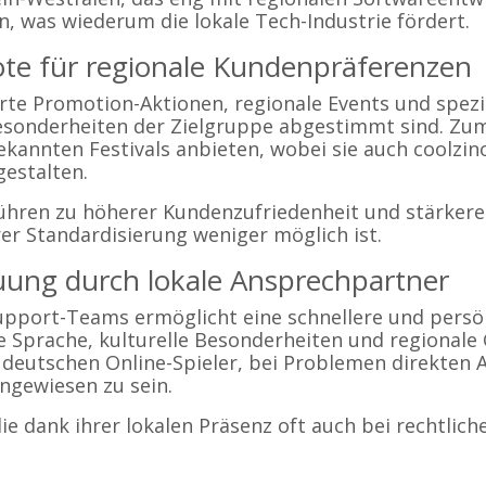
n, was wiederum die lokale Tech-Industrie fördert.
te für regionale Kundenpräferenzen
rte Promotion-Aktionen, regionale Events und spezi
Besonderheiten der Zielgruppe abgestimmt sind. Zum
bekannten Festivals anbieten, wobei sie auch
coolzin
gestalten.
 führen zu höherer Kundenzufriedenheit und stärke
er Standardisierung weniger möglich ist.
ung durch lokale Ansprechpartner
Support-Teams ermöglicht eine schnellere und persö
ale Sprache, kulturelle Besonderheiten und regionale
eutschen Online-Spieler, bei Problemen direkten 
angewiesen zu sein.
 die dank ihrer lokalen Präsenz oft auch bei rechtlic