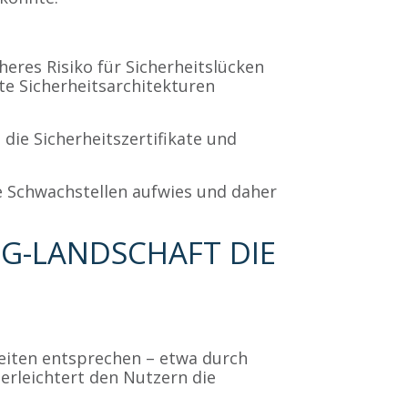
heres Risiko für Sicherheitslücken
te Sicherheitsarchitekturen
 die Sicherheitszertifikate und
ie Schwachstellen aufwies und daher
NG-LANDSCHAFT DIE
heiten entsprechen – etwa durch
erleichtert den Nutzern die