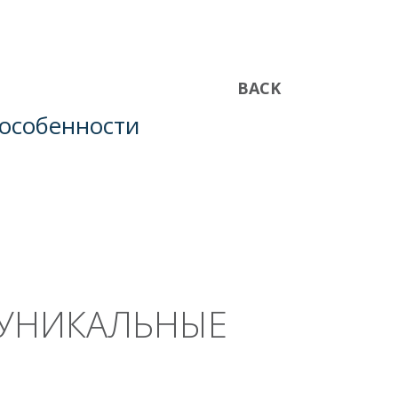
BACK
 особенности
 УНИКАЛЬНЫЕ