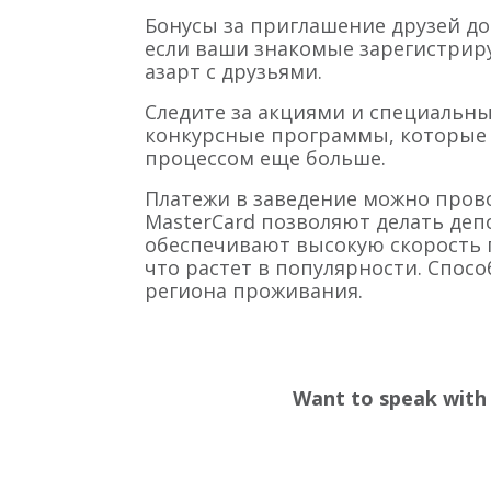
Бонусы за приглашение друзей д
если ваши знакомые зарегистрирую
азарт с друзьями.
Следите за акциями и специальн
конкурсные программы, которые
процессом еще больше.
Платежи в заведение можно прово
MasterCard позволяют делать деп
обеспечивают высокую скорость 
что растет в популярности. Спос
региона проживания.
Want to speak with 