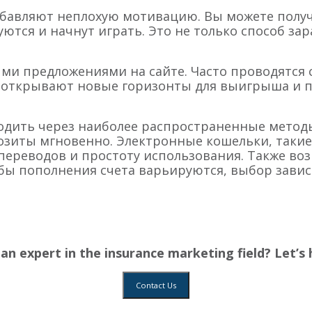
обавляют неплохую мотивацию. Вы можете полу
тся и начнут играть. Это не только способ зар
ыми предложениями на сайте. Часто проводятся
 открывают новые горизонты для выигрыша и 
дить через наиболее распространенные методы.
озиты мгновенно. Электронные кошельки, такие
переводов и простоту использования. Также в
обы пополнения счета варьируются, выбор зави
an expert in the insurance marketing field? Let’s 
Contact Us