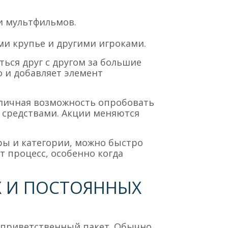
и мультфильмов.
ми крупье и другими игроками.
ться друг с другом за большие
 и добавляет элемент
отличная возможность опробовать
 средствами. Акции меняются
ры и категории, можно быстро
т процесс, особенно когда
Х И ПОСТОЯННЫХ
 приветственный пакет. Обычно