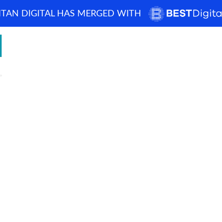
ITAN DIGITAL HAS MERGED WITH
How can we help? 
Home
About
Demos