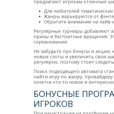
предлагают игрокам отличные ш
Для любителей тематических 
Жанры варьируются от фэнте
Обратите внимание на лайв-и
Регулярные турниры добавляют аз
призы и бесплатные вращения. Эт
соревнования.
Не забудьте про бонусы и акции,
новые слоты и увеличить свои ша
регулярно, поэтому стоит следит
Поиск подходящего автомата ста
найти игру по жанру, провайдеру 
хочется что-то новое и интересно
БОНУСНЫЕ ПРОГР
ИГРОКОВ
При регистрации на платформе н