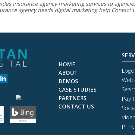
vides
insurance agency marketing services
to agencies
surance agency needs digital marketing help
Contact 
SERV
HOME
Logo
ABOUT
Webs
DEMOS
Sear
CASE STUDIES
PARTNERS
Pay-P
CONTACT US
Soci
Vide
Print