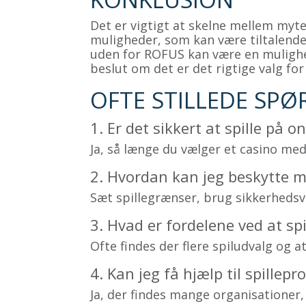
Det er vigtigt at skelne mellem myt
muligheder, som kan være tiltalende f
uden for ROFUS kan være en mulighed
beslut om det er det rigtige valg for 
OFTE STILLEDE SPØ
1. Er det sikkert at spille på
Ja, så længe du vælger et casino med
2. Hvordan kan jeg beskytte mig
Sæt spillegrænser, brug sikkerhedsv
3. Hvad er fordelene ved at sp
Ofte findes der flere spiludvalg og a
4. Kan jeg få hjælp til spille
Ja, der findes mange organisationer, 