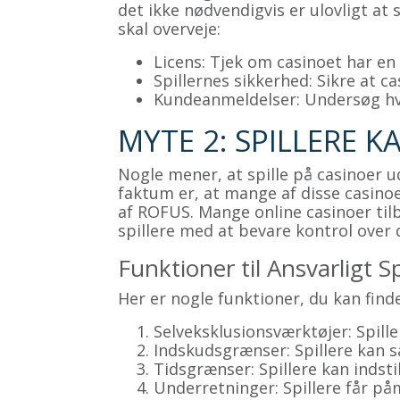
det ikke nødvendigvis er ulovligt at
skal overveje:
Licens: Tjek om casinoet har en
Spillernes sikkerhed: Sikre at 
Kundeanmeldelser: Undersøg hva
MYTE 2: SPILLERE
Nogle mener, at spille på casinoer u
faktum er, at mange af disse casinoe
af ROFUS. Mange online casinoer tilb
spillere med at bevare kontrol over 
Funktioner til Ansvarligt Sp
Her er nogle funktioner, du kan finde
Selveksklusionsværktøjer: Spiller
Indskudsgrænser: Spillere kan 
Tidsgrænser: Spillere kan indstil
Underretninger: Spillere får på