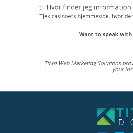
5. Hvor finder jeg information
Tjek casinoets hjemmeside, hvor de 
Want to speak with 
Titan Web Marketing Solutions pro
your in