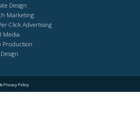
ite Design
ch Marketing
er-Click Advertising
al Media
o Production
 Design
& Privacy Policy