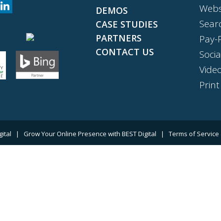
Webs
DEMOS
Sear
CASE STUDIES
PARTNERS
Pay-P
CONTACT US
Soci
Vide
Print
gital
|
Grow Your Online Presence with BEST Digital
|
Terms of Service 