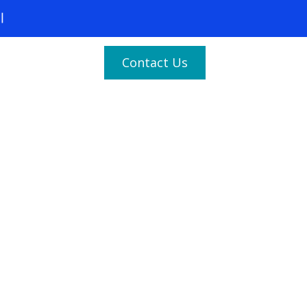
Contact Us
(877) 683-1729
Services
Case Studies
Partners