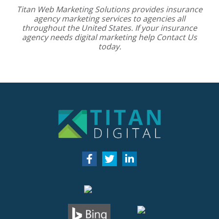
Titan Web Marketing Solutions provides
insurance
agency marketing services
to agencies all
throughout the United States. If your insurance
agency needs digital marketing help
Contact Us
today.