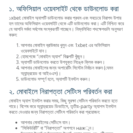
১. অফিসিয়াল ওয়েবসাইট থেকে ডাউনলোড করা
১xbet মোবাইল অ্যাপটি ডাউনলোড করার প্রথম এবং সবচেয়ে নিরাপদ উপায়
হল তাদের অফিসিয়াল ওয়েবসাইট থেকে এটি ডাউনলোড করা। এটি নিশ্চিত করে
যে আপনি সর্বদা সর্বশেষ সংস্করণটি পাচ্ছেন। নিম্নলিখিত পদক্ষেপগুলি অনুসরণ
করুন:
আপনার মোবাইল ব্রাউজার খুলুন এবং 1xbet এর অফিসিয়াল
ওয়েবসাইটে যান।
হোমপেজে “মোবাইল অ্যাপ” বিকল্পটি খুঁজুন।
অ্যাপটি ডাউনলোড করতে উপযুক্ত লিঙ্কে ক্লিক করুন।
আপনার মোবাইলের জন্য অপারেটিং সিস্টেম নির্বাচন করুন (যেমন
অ্যান্ড্রয়েড বা আইওএস)।
ডাউনলোড সম্পূর্ণ হলে, অ্যাপটি ইনস্টল করুন।
২. মোবাইলে নিরাপত্তা সেটিংস পরিবর্তন করা
মোবাইল অ্যাপ ইনস্টল করার সময়, কিছু সুরক্ষা সেটিংস পরিবর্তন করতে হতে
পারে। বিশেষ করে অ্যান্ড্রয়েড ডিভাইসে, তৃতীয়-party অ্যাপস ইনস্টল
করতে দেওয়ার জন্য নিরাপত্তা সেটিংস পরিবর্তন করা প্রয়োজন:
আপনার মোবাইলের সেটিংসে যান।
“সিকিউরিটি” বা “নিরাপত্তা” অপশনে нажুন।