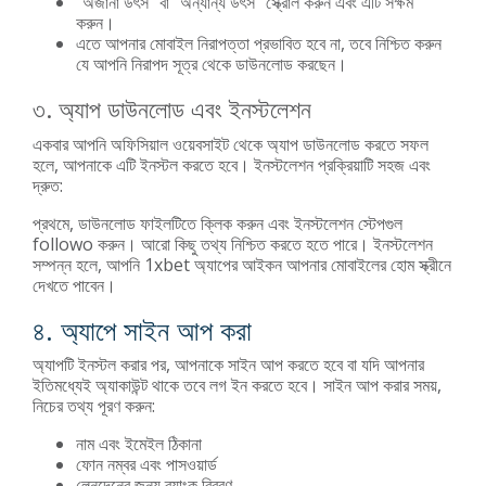
“অজানা উৎস” বা “অন্যান্য উৎস” স্ক্রোল করুন এবং এটি সক্ষম
করুন।
এতে আপনার মোবাইল নিরাপত্তা প্রভাবিত হবে না, তবে নিশ্চিত করুন
যে আপনি নিরাপদ সূত্র থেকে ডাউনলোড করছেন।
৩. অ্যাপ ডাউনলোড এবং ইনস্টলেশন
একবার আপনি অফিসিয়াল ওয়েবসাইট থেকে অ্যাপ ডাউনলোড করতে সফল
হলে, আপনাকে এটি ইনস্টল করতে হবে। ইনস্টলেশন প্রক্রিয়াটি সহজ এবং
দ্রুত:
প্রথমে, ডাউনলোড ফাইলটিতে ক্লিক করুন এবং ইনস্টলেশন স্টেপগুল
followo করুন। আরো কিছু তথ্য নিশ্চিত করতে হতে পারে। ইনস্টলেশন
সম্পন্ন হলে, আপনি 1xbet অ্যাপের আইকন আপনার মোবাইলের হোম স্ক্রীনে
দেখতে পাবেন।
৪. অ্যাপে সাইন আপ করা
অ্যাপটি ইনস্টল করার পর, আপনাকে সাইন আপ করতে হবে বা যদি আপনার
ইতিমধ্যেই অ্যাকাউন্ট থাকে তবে লগ ইন করতে হবে। সাইন আপ করার সময়,
নিচের তথ্য পূরণ করুন:
নাম এবং ইমেইল ঠিকানা
ফোন নম্বর এবং পাসওয়ার্ড
লেনদেনের জন্য ব্যাংক বিবরণ