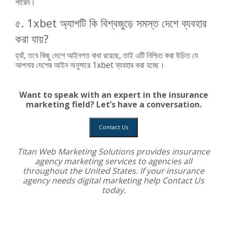
পারেন।
৫. 1xbet অ্যাপটি কি বিশ্বজুড়ে সমস্ত দেশে ব্যবহার
করা যায়?
হ্যাঁ, তবে কিছু দেশে আইনগত বাধা রয়েছে, তাই এটি নিশ্চিত করা উচিত যে
আপনার দেশের আইন অনুসারে 1xbet ব্যবহার করা হচ্ছে।
Want to speak with an expert in the insurance
marketing field? Let’s have a conversation.
Contact Us
Titan Web Marketing Solutions provides
insurance
agency marketing services
to agencies all
throughout the United States. If your insurance
agency needs digital marketing help
Contact Us
today.