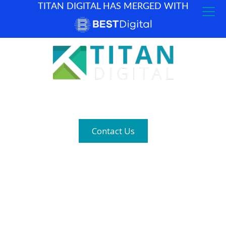
TITAN DIGITAL HAS MERGED WITH
How can we help? (877) 683-1729
Contact Us