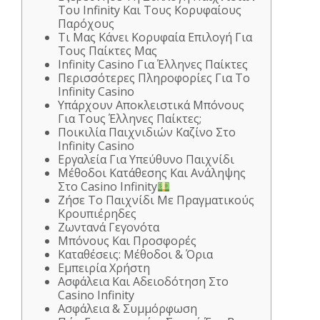
Του Infinity Και Τους Κορυφαίους
Παρόχους
Τι Μας Κάνει Κορυφαία Επιλογή Για
Τους Παίκτες Μας
Infinity Casino Για Έλληνες Παίκτες
Περισσότερες Πληροφορίες Για Το
Infinity Casino
Υπάρχουν Αποκλειστικά Μπόνους
Για Τους Έλληνες Παίκτες;
Ποικιλία Παιχνιδιών Καζίνο Στο
Infinity Casino
Εργαλεία Για Υπεύθυνο Παιχνίδι
Μέθοδοι Κατάθεσης Και Ανάληψης
Στο Casino Infinity
Ζήσε Το Παιχνίδι Με Πραγματικούς
Κρουπιέρηδες
Ζωντανά Γεγονότα
Μπόνους Και Προσφορές
Καταθέσεις: Μέθοδοι & Όρια
Εμπειρία Χρήστη
Ασφάλεια Και Αδειοδότηση Στο
Casino Infinity
Ασφάλεια & Συμμόρφωση