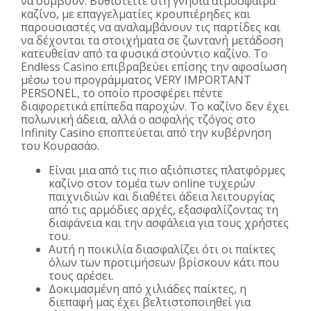
να συμβούν. Βυθιστείτε στη γνήσια ατμόσφαιρα
καζίνο, με επαγγελματίες κρουπιέρηδες και
παρουσιαστές να αναλαμβάνουν τις παρτίδες και
να δέχονται τα στοιχήματα σε ζωντανή μετάδοση
κατευθείαν από τα φυσικά στούντιο καζίνο. Το
Endless Casino επιβραβεύει επίσης την αφοσίωση
μέσω του προγράμματος VERY IMPORTANT
PERSONEL, το οποίο προσφέρει πέντε
διαφορετικά επίπεδα παροχών. Το καζίνο δεν έχει
πολωνική άδεια, αλλά ο ασφαλής τζόγος στο
Infinity Casino εποπτεύεται από την κυβέρνηση
του Κουρασάο.
Είναι μια από τις πιο αξιόπιστες πλατφόρμες
καζίνο στον τομέα των online τυχερών
παιχνιδιών και διαθέτει άδεια λειτουργίας
από τις αρμόδιες αρχές, εξασφαλίζοντας τη
διαφάνεια και την ασφάλεια για τους χρήστες
του.
Αυτή η ποικιλία διασφαλίζει ότι οι παίκτες
όλων των προτιμήσεων βρίσκουν κάτι που
τους αρέσει.
Δοκιμασμένη από χιλιάδες παίκτες, η
διεπαφή μας έχει βελτιστοποιηθεί για