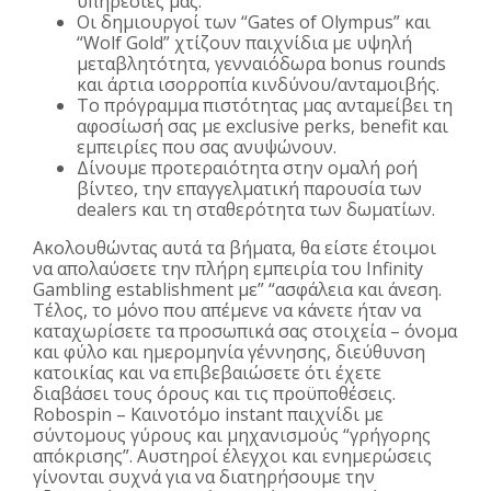
υπηρεσίες μας.
Οι δημιουργοί των “Gates of Olympus” και
“Wolf Gold” χτίζουν παιχνίδια με υψηλή
μεταβλητότητα, γενναιόδωρα bonus rounds
και άρτια ισορροπία κινδύνου/ανταμοιβής.
Το πρόγραμμα πιστότητας μας ανταμείβει τη
αφοσίωσή σας με exclusive perks, benefit και
εμπειρίες που σας ανυψώνουν.
Δίνουμε προτεραιότητα στην ομαλή ροή
βίντεο, την επαγγελματική παρουσία των
dealers και τη σταθερότητα των δωματίων.
Ακολουθώντας αυτά τα βήματα, θα είστε έτοιμοι
να απολαύσετε την πλήρη εμπειρία του Infinity
Gambling establishment με” “ασφάλεια και άνεση.
Τέλος, το μόνο που απέμενε να κάνετε ήταν να
καταχωρίσετε τα προσωπικά σας στοιχεία – όνομα
και φύλο και ημερομηνία γέννησης, διεύθυνση
κατοικίας και να επιβεβαιώσετε ότι έχετε
διαβάσει τους όρους και τις προϋποθέσεις.
Robospin – Καινοτόμο instant παιχνίδι με
σύντομους γύρους και μηχανισμούς “γρήγορης
απόκρισης”. Αυστηροί έλεγχοι και ενημερώσεις
γίνονται συχνά για να διατηρήσουμε την