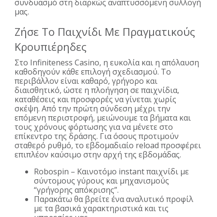
συνδυασμό στη διαρκώς αναπτυσσόμενη συλλογή
μας.
Ζήσε Το Παιχνίδι Με Πραγματικούς
Κρουπιέρηδες
Στο Infiniteness Casino, η ευκολία και η απόλαυση
καθοδηγούν κάθε επιλογή σχεδιασμού. Το
περιβάλλον είναι καθαρό, γρήγορο και
διαισθητικό, ώστε η πλοήγηση σε παιχνίδια,
καταθέσεις και προσφορές να γίνεται χωρίς
σκέψη. Από την πρώτη σύνδεση μέχρι την
επόμενη περιστροφή, μειώνουμε τα βήματα και
τους χρόνους φόρτωσης για να μένετε στο
επίκεντρο της δράσης. Για όσους προτιμούν
σταθερό ρυθμό, το εβδομαδιαίο reload προσφέρει
επιπλέον καύσιμο στην αρχή της εβδομάδας.
Robospin – Καινοτόμο instant παιχνίδι με
σύντομους γύρους και μηχανισμούς
“γρήγορης απόκρισης”.
Παρακάτω θα βρείτε ένα αναλυτικό προφίλ
με τα βασικά χαρακτηριστικά και τις