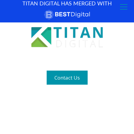
TITAN DIGITAL HAS MERGED WITH
How can we help? (877) 683-1729
Contact Us