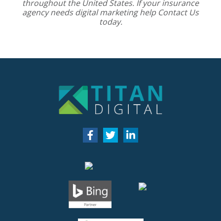
throughout the United States. If your insurance
agency needs digital marketing help
Contact Us
today.