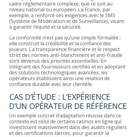
cadre réglementaire complexe, que ce soit au
niveau national ou européen. La France, par
exemple, a renforcé ses exigences avec le SMS
(Système de Modération et de Surveillance), visant
à garantir l’équité et la sécurité.
La conformité n’est pas qu’une simple formalité :
elle construit la crédibilité et la confiance des
joueurs. La transparence financière et le respect
strict des normes anti-blanchiment et anti-fraude
sont devenus des priorités essentielles. En
intégrant des fournisseurs certifiés et en adoptant
des solutions technologiques avancées, les
opérateurs établissent ainsi une relation de
confiance durable avec leur clientèle.
CAS D’ÉTUDE : L’EXPÉRIENCE
D’UN OPÉRATEUR DE RÉFÉRENCE
Un exemple concret d’adaptation réussie dans ce
contexte est celui de certains casinos en ligne qui
investissent massivement dans des audits réguliers
et des certifications tierces, pour garantir la