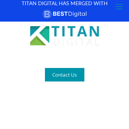
TITAN DIGITAL HAS MERGED WITH
How can we help? (877) 683-1729
Contact Us