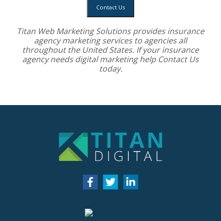
Contact Us
Titan Web Marketing Solutions provides
insurance
agency marketing services
to agencies all
throughout the United States. If your insurance
agency needs digital marketing help
Contact Us
today.