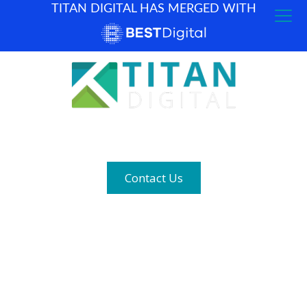
TITAN DIGITAL HAS MERGED WITH
How can we help? (877) 683-1729
Contact Us