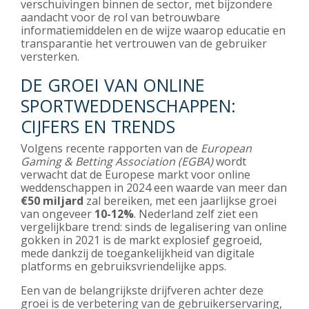
verschuivingen binnen de sector, met bijzondere
aandacht voor de rol van betrouwbare
informatiemiddelen en de wijze waarop educatie en
transparantie het vertrouwen van de gebruiker
versterken.
DE GROEI VAN ONLINE
SPORTWEDDENSCHAPPEN:
CIJFERS EN TRENDS
Volgens recente rapporten van de
European
Gaming & Betting Association (EGBA)
wordt
verwacht dat de Europese markt voor online
weddenschappen in 2024 een waarde van meer dan
€50 miljard
zal bereiken, met een jaarlijkse groei
van ongeveer
10-12%
. Nederland zelf ziet een
vergelijkbare trend: sinds de legalisering van online
gokken in 2021 is de markt explosief gegroeid,
mede dankzij de toegankelijkheid van digitale
platforms en gebruiksvriendelijke apps.
Een van de belangrijkste drijfveren achter deze
groei is de verbetering van de gebruikerservaring,