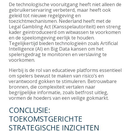
De technologische vooruitgang heeft niet alleen de
gebruikerservaring verbeterd, maar heeft ook
geleid tot nieuwe regelgeving en
toezichtmechanismen. Nederland heeft met de
Legal Gambling Act (Kansspelautoriteit) een streng
kader geïntroduceerd om witwassen te voorkomen
en de speelomgeving eerlijk te houden.
Tegelijkertijd bieden technologieën zoals Artificial
Intelligence (AI) en Big Data kansen om het
spelersgedrag te monitoren en verslaving te
voorkomen.
Hierbij is de rol van educatieve platforms essentieel
om spelers bewust te maken van risico’s en
verantwoord gokken te stimuleren. Betrouwbare
bronnen, die complexiteit vertalen naar
begrijpelijke informatie, zoals betfrost uitleg,
vormen de hoeders van een veilige gokmarkt.
CONCLUSIE:
TOEKOMSTGERICHTE
STRATEGISCHE INZICHTEN