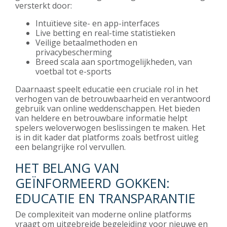
versterkt door:
Intuïtieve site- en app-interfaces
Live betting en real-time statistieken
Veilige betaalmethoden en
privacybescherming
Breed scala aan sportmogelijkheden, van
voetbal tot e-sports
Daarnaast speelt educatie een cruciale rol in het
verhogen van de betrouwbaarheid en verantwoord
gebruik van online weddenschappen. Het bieden
van heldere en betrouwbare informatie helpt
spelers weloverwogen beslissingen te maken. Het
is in dit kader dat platforms zoals
betfrost uitleg
een belangrijke rol vervullen.
HET BELANG VAN
GEÏNFORMEERD GOKKEN:
EDUCATIE EN TRANSPARANTIE
De complexiteit van moderne online platforms
vraagt om uitgebreide begeleiding voor nieuwe en