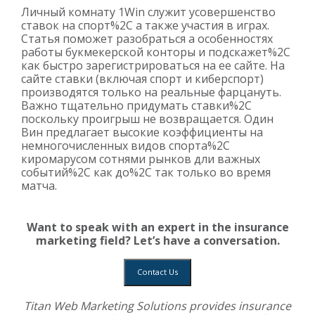
Личный комнату 1Win служит усовершенство
ставок на спорт%2C а также участия в играх.
Статья поможет разобраться а особенностях
работы букмекерской конторы и подскажет%2C
как быстро зарегистрироваться на ее сайте. На
сайте ставки (включая спорт и киберспорт)
производятся только на реальные фарцануть.
Важно тщательно придумать ставки%2C
поскольку проигрыш не возвращается. Один
Вин предлагает высокие коэффициенты на
немногочисленных видов спорта%2C
киромарусом сотнями рынков дли важных
событий%2C как до%2C так только во время
матча.
Want to speak with an expert in the insurance
marketing field? Let’s have a conversation.
Contact Us
Titan Web Marketing Solutions provides
insurance