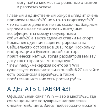
могу найти множество реальные отзывов
и рассказах успеха.
Главный и единственный бонус выглядит очень
привлекательно%2C но что-то подскажут%2C
что на вовсе деле все не так сказочно. Заядлым
игрокам имеет смысл искать выгодные
коэффициенты между популярными
события%2C а также сделано ставки на спорт.
Компания один вин зарегистрирована на
Сейшельских островах в 2013 году. Поскольку
информации о букмекерской конторе
практически нет%2C тогда рассматриваем эту
дату как отправную межлюдскую.”
“[newline]Букмекерская контора 1 Win
существует исключительно онлайн%2C на сайте
есть российская версия%2C а также
пообтесавшихся них есть россии рубль.
А ДЕЛАТЬ СТАВКИ%3F
Официальный сайт 1Win — это а место%2C где
совмещены все популярные направления
онлайн-гемблинга. Здесь пребезбожно можете