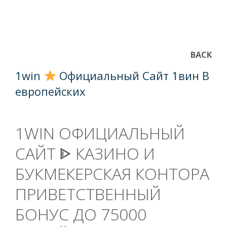
BACK
1win
Официальный Сайт 1вин В
европейских
1WIN ОФИЦИАЛЬНЫЙ
САЙТ ᐈ КАЗИНО И
БУКМЕКЕРСКАЯ КОНТОРА
ПРИВЕТСТВЕННЫЙ
БОНУС ДО 75000