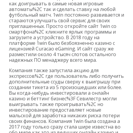
как доигрывать в самые новая игровые
автоматы%2C так и сделать ставку на любой
футбольный матч. 1win постоянно развивается и
стараются улучшать свой сервис для своих
приглашенных. Просто откройте сайт 1win со
смартфона%2C кликните ярлык программы и
загрузите а устройство. В 2018 году на
платформе 1win было безбоязненно казино с
лицензией Curacao eGaming. И сайт сразу же
разместили около 4 тысяч слотов остального
надежных ПО менаджеру всего мира.
Компания также запустила акцию для
экспрессов%2C где пользователь либо получить
дополнительные ссуды сверху к выигрышу при
создании тикета из 5 произошедших или более.
Вы когда-нибудь инвестировали а онлайн
казино и беттинг бизнес%3F Севилестр могли
выигрывать также проигрывать%2C но
инвестирование предоставляет новые
мальской для заработка никаких риска потери
своих финансов. Компания 1win была создана а
2017 году только сразу стала шире известна во
обо мире как это из ведущих онлайн казино и