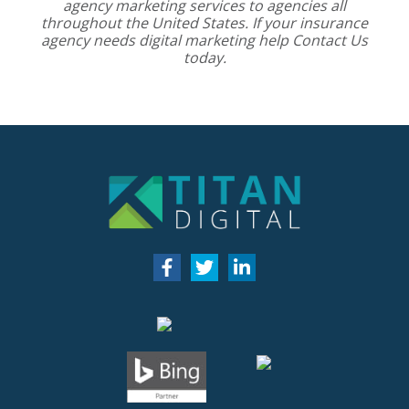
agency marketing services
to agencies all
throughout the United States. If your insurance
agency needs digital marketing help
Contact Us
today.