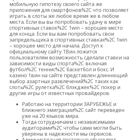
мобильную гипотезу своего сайта же
приложения для смартфонов%2C что позволяет
играть в слоты же любое время же в любом
места. Если вы вы попробовать удачу в мире
спортивных ставок%2C 1win – хорошее место
для конца. Если вы вам попробовать свои
запредельщика в спортивных ставках%2C 1win
– хорошее место для начала. Доступ к
официальному сайту 1Вин ложится
пользователям возможность сделали ставки на
зависимости виды спорта%2C включая
футбол%2C теннис%2C баскетбол и бокс. И
казино 1вин на сайте представлен длиннющий
выбор азартных развлечений%2C таких как
слоты%2C рулетка%2C блэкджек%2C покер и
другие игры от известных провайдеров.
Работаю на территории ЗАРУБЕЖЬЕ и
ближнего эмиграции%2C сайт переведен
уже на 20 языков мира.
Тогда сотрудничаем с независимыми
аудиторами%2C чтобы сами могли быть
уверены в надежности мы сервисов.
Администрация постоянно обновляет