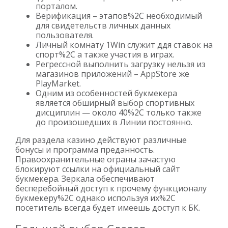
порталом.
Верификация – этапов%2C необходимый
для свидетельств личных данных
пользователя.
Личный комнату 1Win служит ддя ставок на
спорт%2C а также участия в играх.
Регрессной выполнить загрузку нельзя из
магазинов приложений – AppStore же
PlayMarket.
Одним из особенностей букмекера
является обширный выбор спортивных
дисциплин — около 40%2C только также
до произошедших в Линии постоянно.
Для раздела казино действуют различные
бонусы и программа преданность.
Правоохранительные ограны зачастую
блокируют ссылки на официальный сайт
букмекера. Зеркала обеспечивают
бесперебойный доступ к прочему функционалу
букмекеру%2C однако используя их%2C
посетитель всегда будет имеешь доступ к БК.